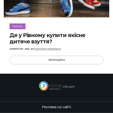
Fashion
Де у Рівному купити якісне
дитяче взуття?
20 ВЕРЕСНЯ , 2023
,
BY
MARIANNA SEMERENKO
ЧИТАТИ ДАЛІ
Реклама на сайті