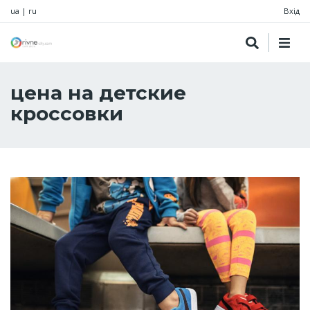
ua
|
ru
Вхід
цена на детские
кроссовки