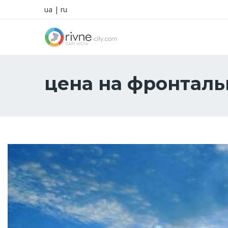
ua
|
ru
цена на фронталь