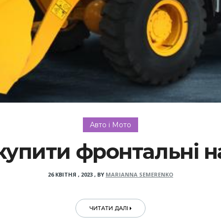
Авто і Мото
 купити фронтальні н
26 КВІТНЯ , 2023
,
BY
MARIANNA SEMERENKO
ЧИТАТИ ДАЛІ