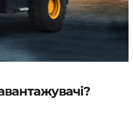
авантажувачі?