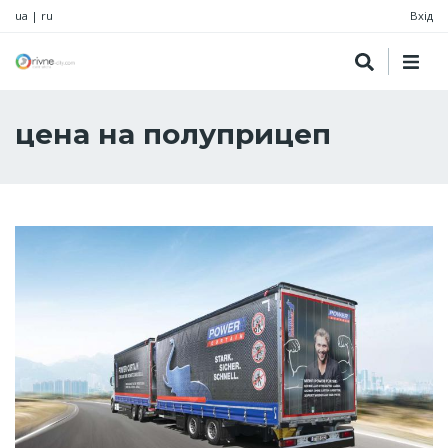
ua
|
ru
Вхід
цена на полуприцеп