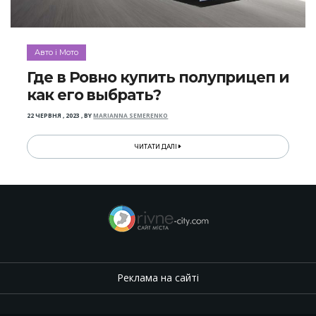
Авто і Мото
Где в Ровно купить полуприцеп и
как его выбрать?
22 ЧЕРВНЯ , 2023
,
BY
MARIANNA SEMERENKO
ЧИТАТИ ДАЛІ
Реклама на сайті