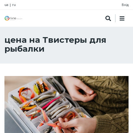
ua
|
ru
Вхід
цена на Твистеры для
рыбалки