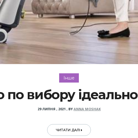
Інше
 по вибору ідеальн
29 ЛИПНЯ , 2021
,
BY
ANNA MOSHAK
ЧИТАТИ ДАЛІ