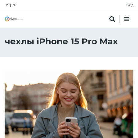
ua
|
ru
Вхід
чехлы iPhone 15 Pro Max