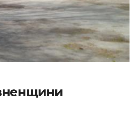
івненщини