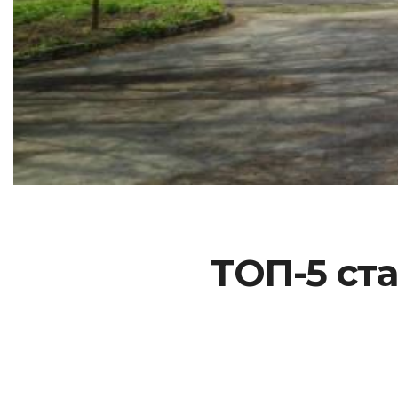
ТОП-5 ст