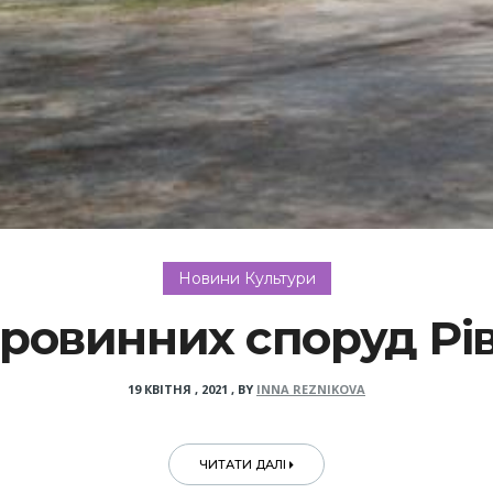
Новини Культури
аровинних споруд Р
19 КВІТНЯ , 2021
,
BY
INNA REZNIKOVA
ЧИТАТИ ДАЛІ