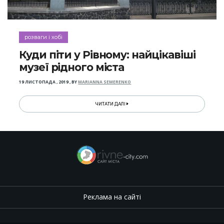
розваги і хобі
Куди піти у Рівному: найцікавіші
музеї рідного міста
19 ЛИСТОПАДА , 2019
,
BY
MARIANNA SEMERENKO
ЧИТАТИ ДАЛІ
Реклама на сайті