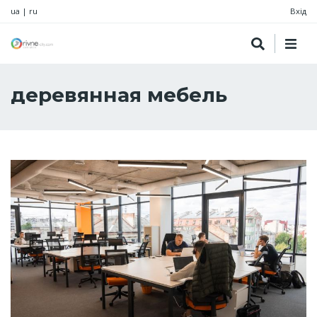
ua
|
ru
Вхід
деревянная мебель