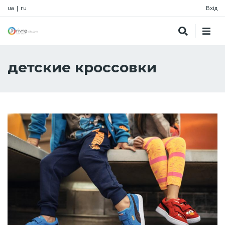
ua
|
ru
Вхід
детские кроссовки