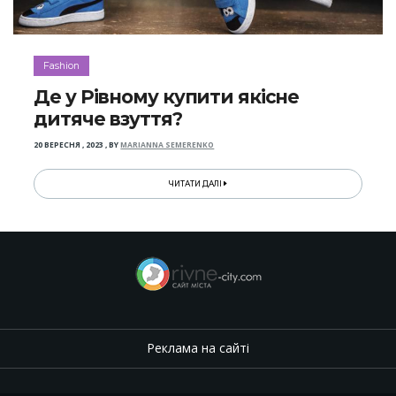
Fashion
Де у Рівному купити якісне
дитяче взуття?
20 ВЕРЕСНЯ , 2023
,
BY
MARIANNA SEMERENKO
ЧИТАТИ ДАЛІ
Реклама на сайті