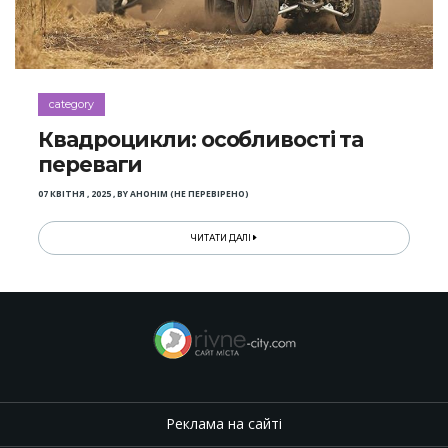
category
Квадроцикли: особливості та
переваги
07 КВІТНЯ , 2025
,
BY
АНОНІМ (НЕ ПЕРЕВІРЕНО)
ЧИТАТИ ДАЛІ
Реклама на сайті