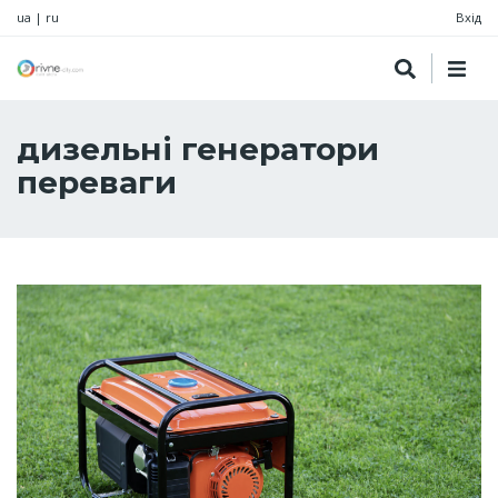
ua
|
ru
Вхід
дизельні генератори
переваги