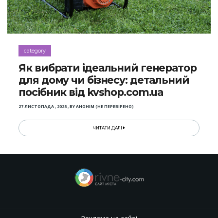
category
Як вибрати ідеальний генератор
для дому чи бізнесу: детальний
посібник від kvshop.com.ua
27 ЛИСТОПАДА , 2025
,
BY
АНОНІМ (НЕ ПЕРЕВІРЕНО)
ЧИТАТИ ДАЛІ