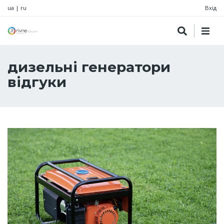
ua
|
ru
Вхід
дизельні генератори
відгуки