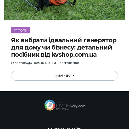
category
Як вибрати ідеальний генератор
для дому чи бізнесу: детальний
посібник від kvshop.com.ua
27 ЛИСТОПАДА , 2025
,
BY
АНОНІМ (НЕ ПЕРЕВІРЕНО)
ЧИТАТИ ДАЛІ