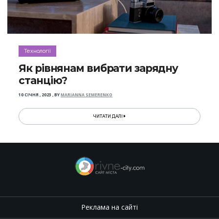
Технології
Як рівнянам вибрати зарядну
станцію?
10 СІЧНЯ , 2023
,
BY
MARIANNA SEMERENKO
ЧИТАТИ ДАЛІ
Реклама на сайті