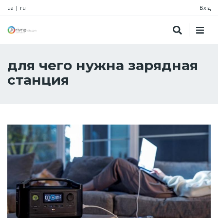
ua
|
ru
Вхід
для чего нужна зарядная
станция