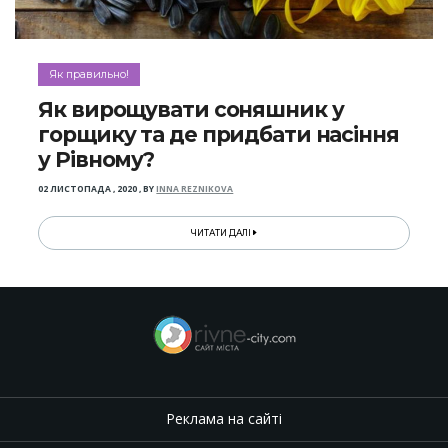
Як правильно!
Як вирощувати соняшник у
горщику та де придбати насіння
у Рівному?
02 ЛИСТОПАДА , 2020
,
BY
INNA REZNIKOVA
ЧИТАТИ ДАЛІ
Реклама на сайті