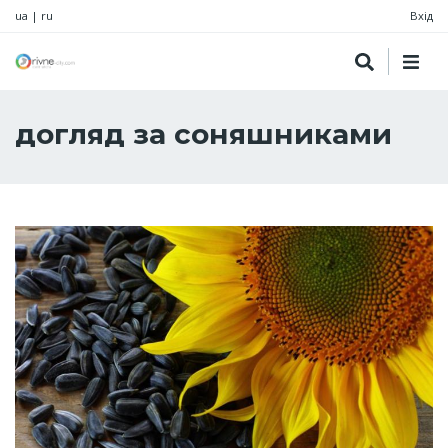
ua
|
ru
Вхід
догляд за соняшниками