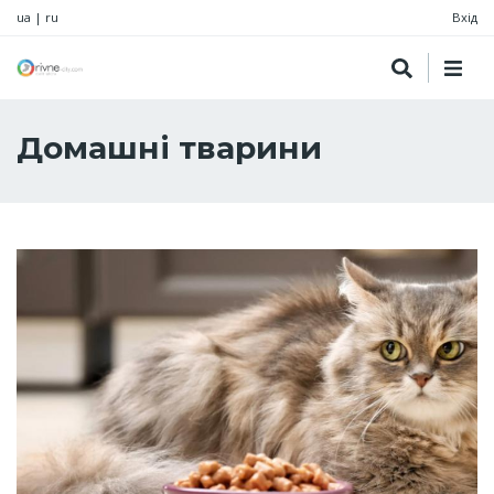
ua
|
ru
Вхід
Домашні тварини