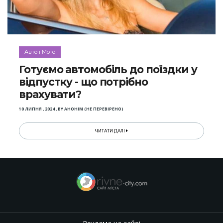
Авто і Мото
Готуємо автомобіль до поїздки у
відпустку - що потрібно
врахувати?
10 ЛИПНЯ , 2024
,
BY
АНОНІМ (НЕ ПЕРЕВІРЕНО)
ЧИТАТИ ДАЛІ