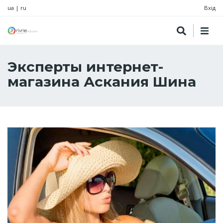
ua
|
ru
Вхід
Эксперты интернет-
магазина Аскания Шина