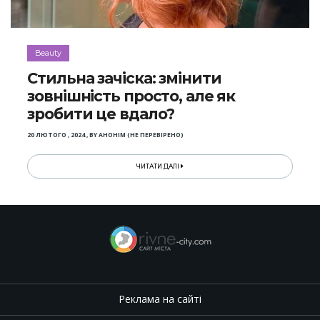
Beauty
Стильна зачіска: змінити
зовнішність просто, але як
зробити це вдало?
20 ЛЮТОГО , 2024
,
BY
АНОНІМ (НЕ ПЕРЕВІРЕНО)
ЧИТАТИ ДАЛІ
Реклама на сайті