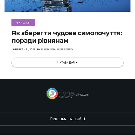
Технології
Як зберегти чудове самопочуття:
поради рівнянам
19 БЕРЕЗНЯ , 2023
,
BY
MARIANNA SEMERENKO
ЧИТАТИ ДАЛІ
Реклама на сайті