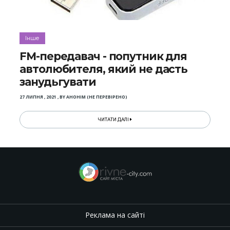
Інше
FM-передавач - попутник для
автолюбителя, який не дасть
занудьгувати
27 ЛИПНЯ , 2021
,
BY
АНОНІМ (НЕ ПЕРЕВІРЕНО)
ЧИТАТИ ДАЛІ
Реклама на сайті