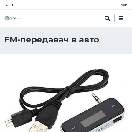
ua
|
ru
Вхід
FM-передавач в авто