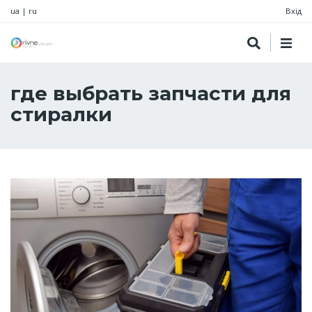
ua
|
ru
Вхід
где выбрать запчасти для
стиралки