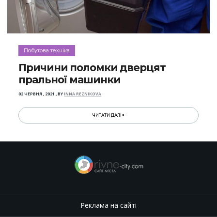
Побутова техніка
Причини поломки дверцят
пральної машинки
02 ЧЕРВНЯ , 2021
,
BY
INNA REZNIKOVA
ЧИТАТИ ДАЛІ
Реклама на сайті