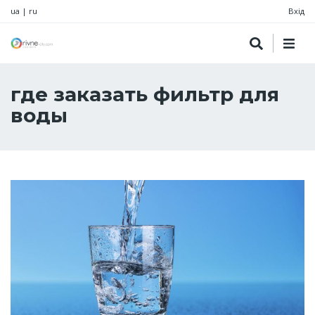
ua
|
ru
Вхід
где заказать фильтр для
воды