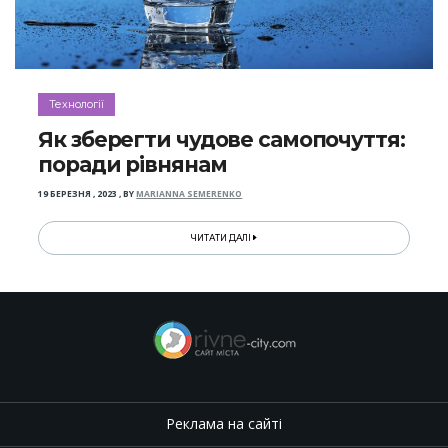
Технології
Як зберегти чудове самопочуття:
поради рівнянам
19 БЕРЕЗНЯ , 2023
,
BY
MARIANNA SEMERENKO
ЧИТАТИ ДАЛІ
Реклама на сайті