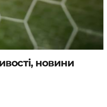
ивості, новини