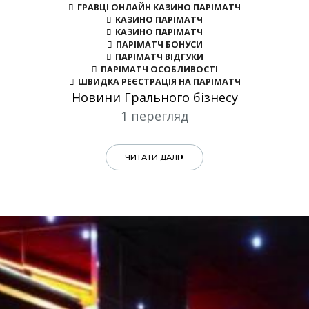
ГРАВЦІ ОНЛАЙН КАЗИНО ПАРІМАТЧ
КАЗИНО ПАРІМАТЧ
КАЗИНО ПАРІМАТЧ
ПАРІМАТЧ БОНУСИ
ПАРІМАТЧ ВІДГУКИ
ПАРІМАТЧ ОСОБЛИВОСТІ
ШВИДКА РЕЄСТРАЦІЯ НА ПАРІМАТЧ
Новини Грального бізнесу
1 перегляд
ЧИТАТИ ДАЛІ