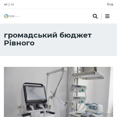
ua
|
ru
Вхід
громадський бюджет
Рівного