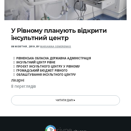
У Рівному планують відкрити
інсультний центр
09 ЖОВТНЯ , 2019
,
BY
MARIANNA SEMERENKO
РІВНЕНСЬКА ОБЛАСНА ДЕРЖАВНА АДМІНІСТРАЦІЯ
ІНСУЛЬТНИЙ ЦЕНТР РІВНЕ
ПРОЄКТ ІНСУЛЬТНОГО ЦЕНТРУ У РІВНОМУ
ГРОМАДСЬКИЙ БЮДЖЕТ РІВНОГО
ОБЛАШТУВАННЯ ІНСУЛЬТНОГО ЦЕНТРУ
лікарні
8 переглядів
ЧИТАТИ ДАЛІ