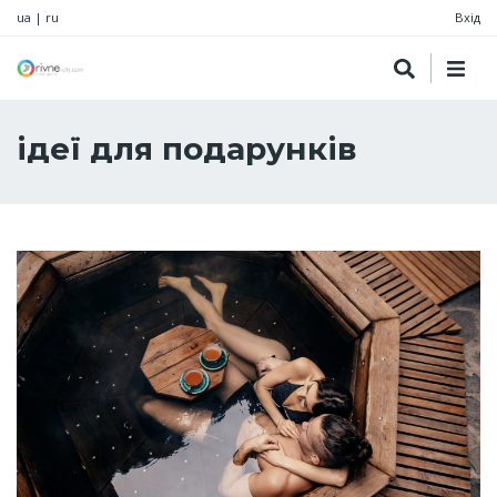
ua
|
ru
Вхід
ідеї для подарунків