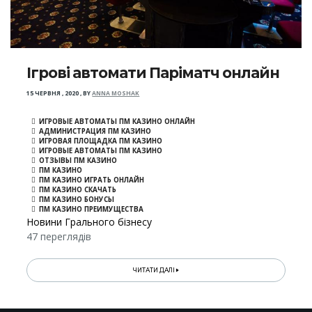
Ігрові автомати Паріматч онлайн
15 ЧЕРВНЯ , 2020
,
BY
ANNA MOSHAK
ИГРОВЫЕ АВТОМАТЫ ПМ КАЗИНО ОНЛАЙН
АДМИНИСТРАЦИЯ ПМ КАЗИНО
ИГРОВАЯ ПЛОЩАДКА ПМ КАЗИНО
ИГРОВЫЕ АВТОМАТЫ ПМ КАЗИНО
ОТЗЫВЫ ПМ КАЗИНО
ПМ КАЗИНО
ПМ КАЗИНО ИГРАТЬ ОНЛАЙН
ПМ КАЗИНО СКАЧАТЬ
ПМ КАЗИНО БОНУСЫ
ПМ КАЗИНО ПРЕИМУЩЕСТВА
Новини Грального бізнесу
47 переглядів
ЧИТАТИ ДАЛІ