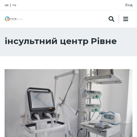
ua
|
ru
Вхід
інсультний центр Рівне