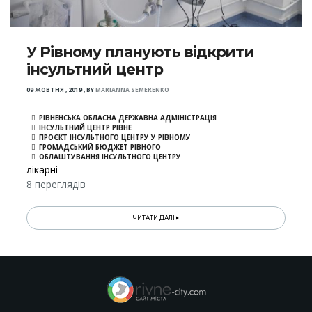
У Рівному планують відкрити
інсультний центр
09 ЖОВТНЯ , 2019
,
BY
MARIANNA SEMERENKO
РІВНЕНСЬКА ОБЛАСНА ДЕРЖАВНА АДМІНІСТРАЦІЯ
ІНСУЛЬТНИЙ ЦЕНТР РІВНЕ
ПРОЄКТ ІНСУЛЬТНОГО ЦЕНТРУ У РІВНОМУ
ГРОМАДСЬКИЙ БЮДЖЕТ РІВНОГО
ОБЛАШТУВАННЯ ІНСУЛЬТНОГО ЦЕНТРУ
лікарні
8 переглядів
ЧИТАТИ ДАЛІ