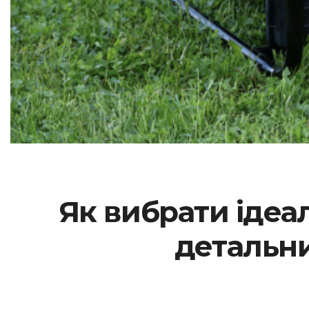
Як вибрати ідеа
детальни