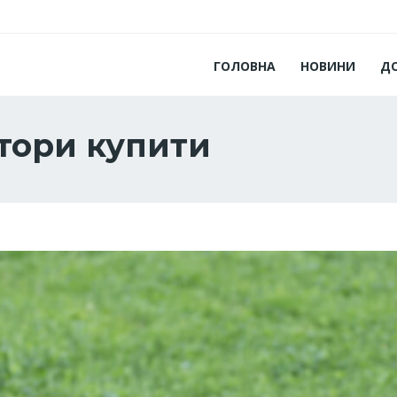
ГОЛОВНА
НОВИНИ
Д
атори купити