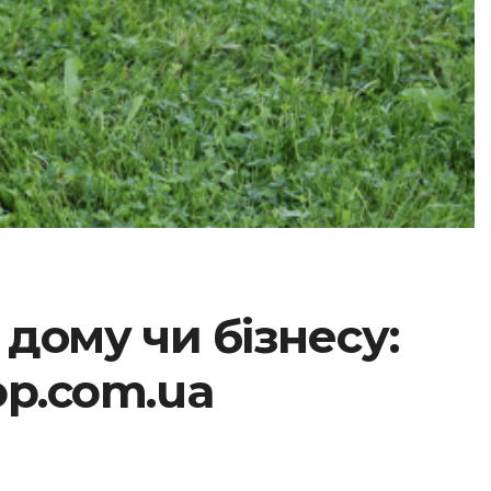
дому чи бізнесу:
op.com.ua