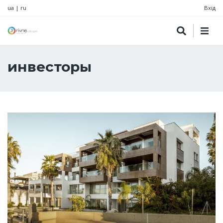
ua
|
ru
Вхід
инвесторы