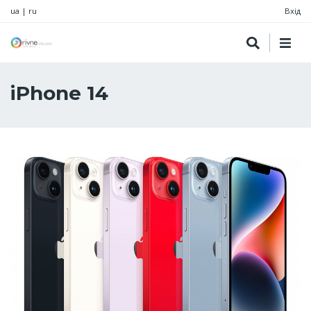
ua
|
ru
Вхід
iPhone 14