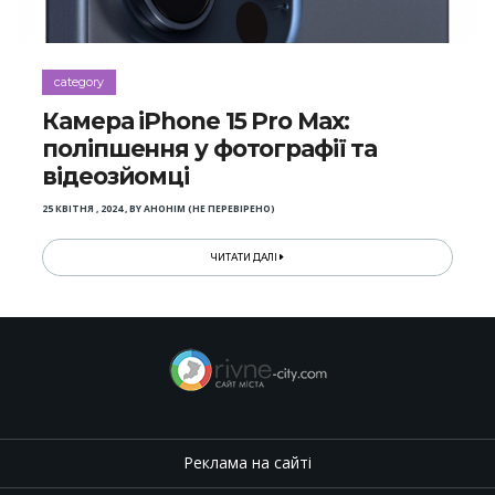
category
Камера iPhone 15 Pro Max:
поліпшення у фотографії та
відеозйомці
25 КВІТНЯ , 2024
,
BY
АНОНІМ (НЕ ПЕРЕВІРЕНО)
ЧИТАТИ ДАЛІ
Реклама на сайті