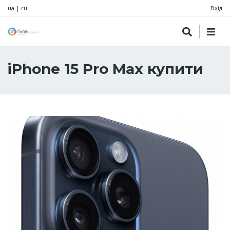
ua
|
ru
Вхід
iPhone 15 Pro Max купити