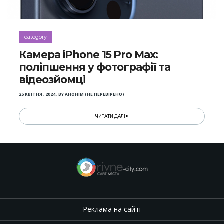
category
Камера iPhone 15 Pro Max:
поліпшення у фотографії та
відеозйомці
25 КВІТНЯ , 2024
,
BY
АНОНІМ (НЕ ПЕРЕВІРЕНО)
ЧИТАТИ ДАЛІ
Реклама на сайті