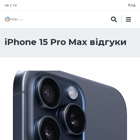
ua
|
ru
Вхід
iPhone 15 Pro Max відгуки