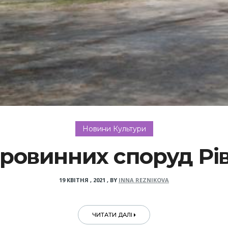
Новини Культури
аровинних споруд Р
19 КВІТНЯ , 2021
,
BY
INNA REZNIKOVA
ЧИТАТИ ДАЛІ