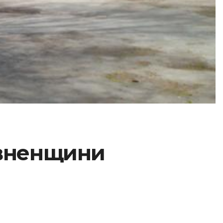
івненщини