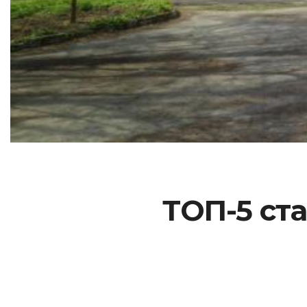
ТОП-5 ст