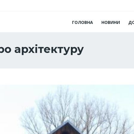
ГОЛОВНА
НОВИНИ
Д
ро архітектуру