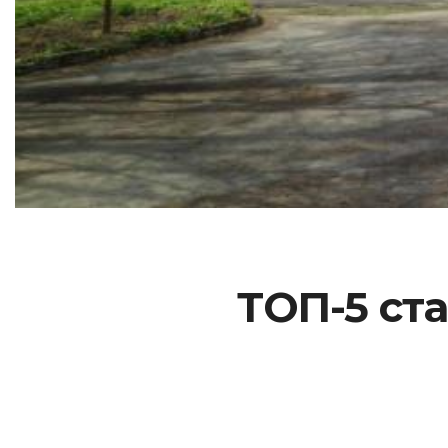
ТОП-5 ст