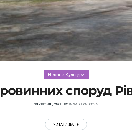
Новини Культури
аровинних споруд Р
19 КВІТНЯ , 2021
,
BY
INNA REZNIKOVA
ЧИТАТИ ДАЛІ