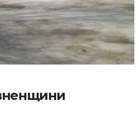
івненщини