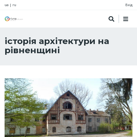
ua
|
ru
Вхід
історія архітектури на
рівненщині