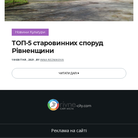
Новини Культури
ТОП-5 старовинних споруд
Рівненщини
19 КВІТНЯ , 2021
,
BY
INNA REZNIKOVA
ЧИТАТИ ДАЛІ
Реклама на сайті