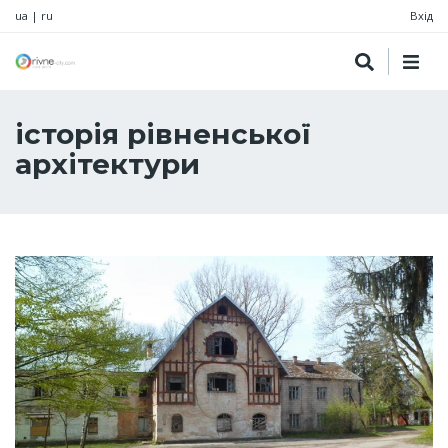
ua
|
ru
Вхід
історія рівненської
архітектури