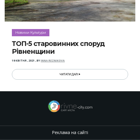
Новини Культури
ТОП-5 старовинних споруд
Рівненщини
19 КВІТНЯ , 2021
,
BY
INNA REZNIKOVA
ЧИТАТИ ДАЛІ
Реклама на сайті