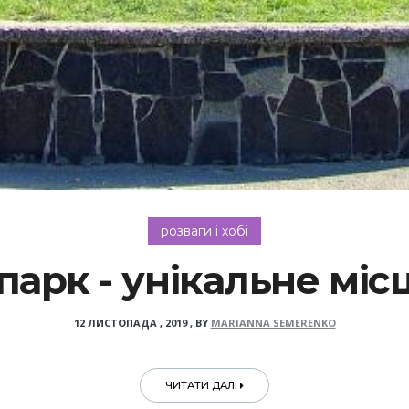
розваги і хобі
арк - унікальне місц
12 ЛИСТОПАДА , 2019
,
BY
MARIANNA SEMERENKO
ЧИТАТИ ДАЛІ