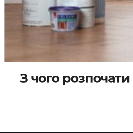
З чого розпочати