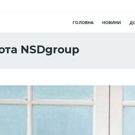
ГОЛОВНА
НОВИНИ
Д
ота NSDgroup