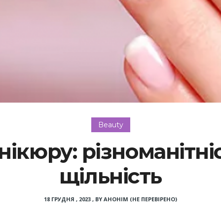
Beauty
ікюру: різноманітніст
щільність
18 ГРУДНЯ , 2023
,
BY
АНОНІМ (НЕ ПЕРЕВІРЕНО)