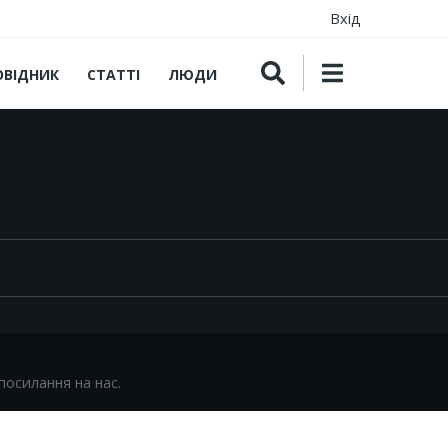
Вхід
ОВІДНИК
СТАТТІ
ЛЮДИ
посилання на нас.