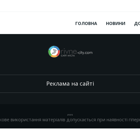
ГОЛОВНА
НОВИНИ
Д
Реклама на сайті
.
,
.
,
.
кове використання матеріалів допускається при наявності гіпер