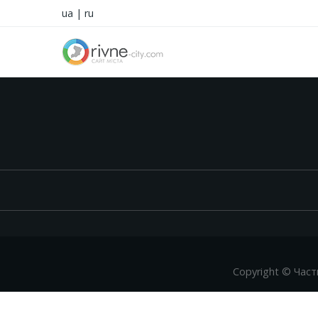
ua
|
ru
Copyright © Част