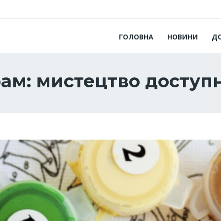
ГОЛОВНА
НОВИНИ
Д
ам: мистецтво доступ