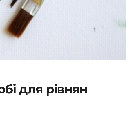
бі для рівнян