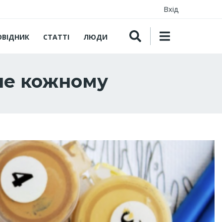
Вхід
ОВІДНИК
СТАТТІ
ЛЮДИ
не кожному