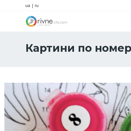
ua
|
ru
Картини по номер