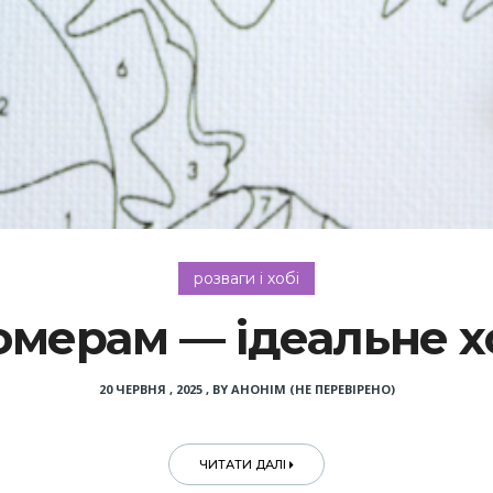
розваги і хобі
омерам — ідеальне хо
20 ЧЕРВНЯ , 2025
,
BY
АНОНІМ (НЕ ПЕРЕВІРЕНО)
ЧИТАТИ ДАЛІ