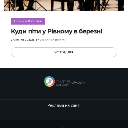
Новини Дозвілля
Куди піти у Рівному в березні
27 ЛЮТОГО , 2025
,
BY
OKSANA CHEMERYK
ЧИТАТИ ДАЛІ
Реклама на сайті
.
,
.
,
.