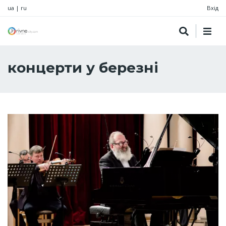
ua
|
ru
Вхід
концерти у березні