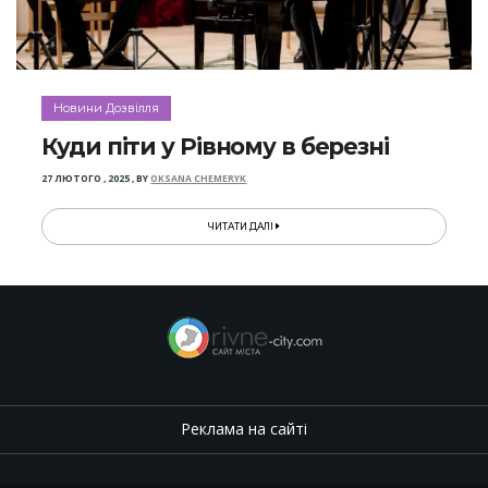
Новини Дозвілля
Куди піти у Рівному в березні
27 ЛЮТОГО , 2025
,
BY
OKSANA CHEMERYK
ЧИТАТИ ДАЛІ
Реклама на сайті