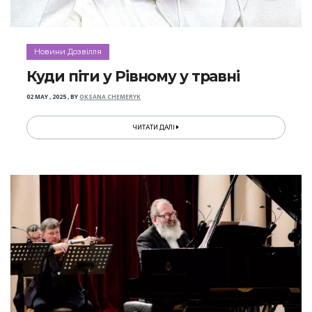
Новини Дозвілля
Куди піти у Рівному у травні
02 MAY , 2025
,
BY
OKSANA CHEMERYK
ЧИТАТИ ДАЛІ