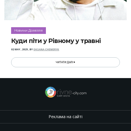
Новини Дозвілля
Куди піти у Рівному у травні
02 MAY , 2025
,
BY
OKSANA CHEMERYK
ЧИТАТИ ДАЛІ
Реклама на сайті