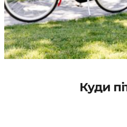
Куди пі