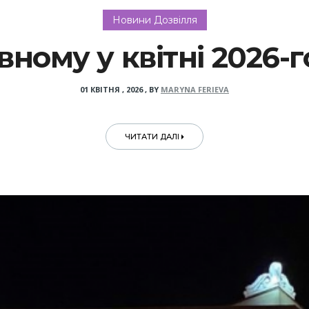
Новини Дозвілля
вному у квітні 2026-
01 КВІТНЯ , 2026
,
BY
MARYNA FERIEVA
ЧИТАТИ ДАЛІ