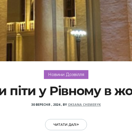
Новини Дозвілля
и піти у Рівному в жо
30 ВЕРЕСНЯ , 2024
,
BY
OKSANA CHEMERYK
ЧИТАТИ ДАЛІ