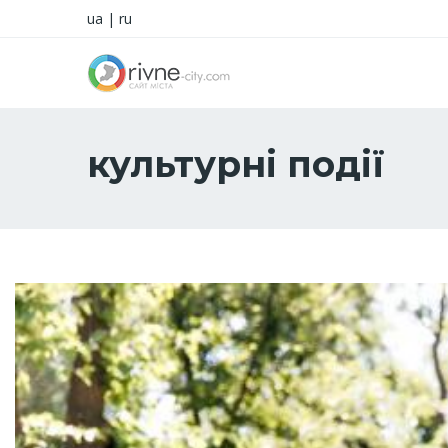
ua
|
ru
культурні події