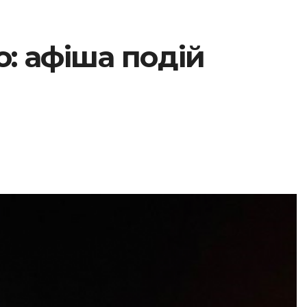
го: афіша подій