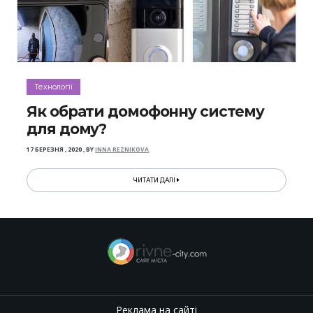
Технології
Як обрати домофонну систему
для дому?
17 БЕРЕЗНЯ , 2020
,
BY
INNA REZNIKOVA
ЧИТАТИ ДАЛІ
Реклама на сайті