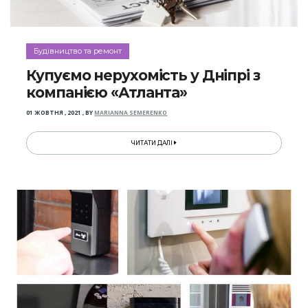
Будівництво та ремонт
Купуємо нерухомість у Дніпрі з
компанією «Атланта»
01 ЖОВТНЯ , 2021
,
BY
MARIANNA SEMERENKO
ЧИТАТИ ДАЛІ