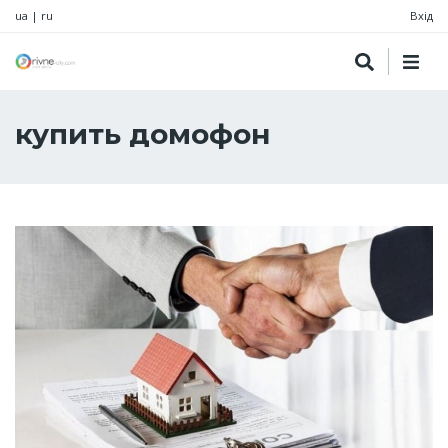
ua
|
ru
Вхід
купить домофон