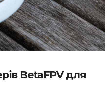
рів BetaFPV для