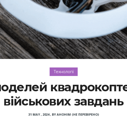
Технології
оделей квадрокопте
військових завдань
31 MAY , 2024
,
BY
АНОНІМ (НЕ ПЕРЕВІРЕНО)