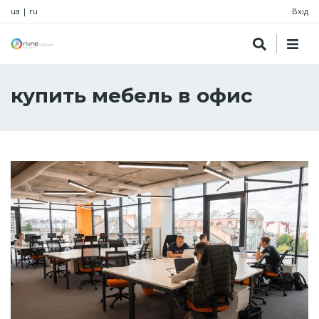
ua
|
ru
Вхід
купить мебель в офис