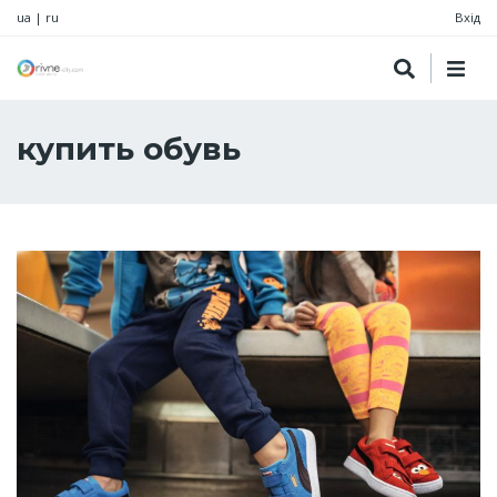
ua
|
ru
Вхід
купить обувь