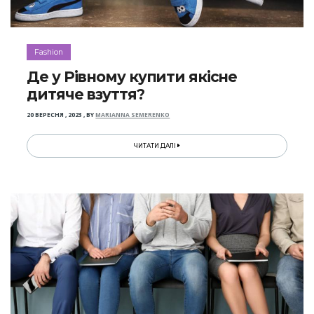
Fashion
Де у Рівному купити якісне
дитяче взуття?
20 ВЕРЕСНЯ , 2023
,
BY
MARIANNA SEMERENKO
ЧИТАТИ ДАЛІ