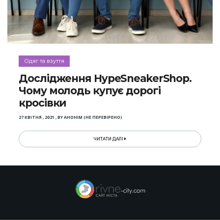
Одяг та взуття
Дослідження HypeSneakerShop.
Чому молодь купує дорогі
кросівки
27 КВІТНЯ , 2021
,
BY
АНОНІМ (НЕ ПЕРЕВІРЕНО)
ЧИТАТИ ДАЛІ