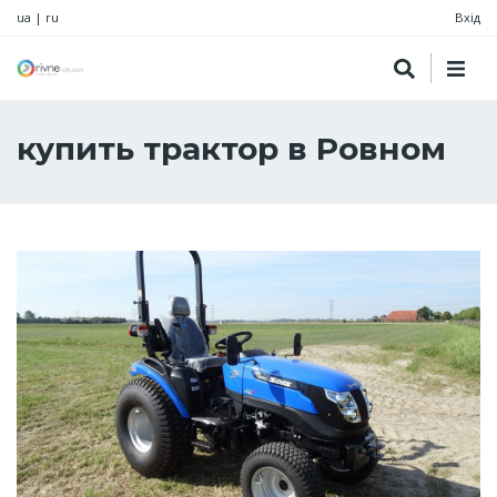
ua
|
ru
Вхід
купить трактор в Ровном