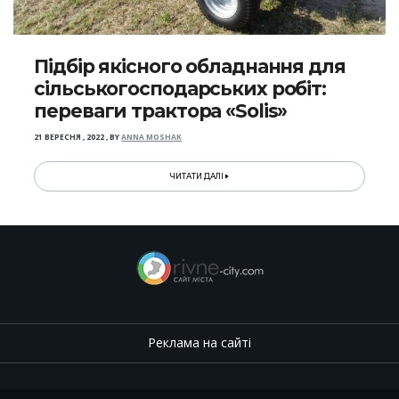
Підбір якісного обладнання для
сільськогосподарських робіт:
переваги трактора «Solis»
21 ВЕРЕСНЯ , 2022
,
BY
ANNA MOSHAK
ЧИТАТИ ДАЛІ
Реклама на сайті